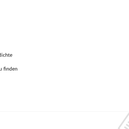
dichte
u finden