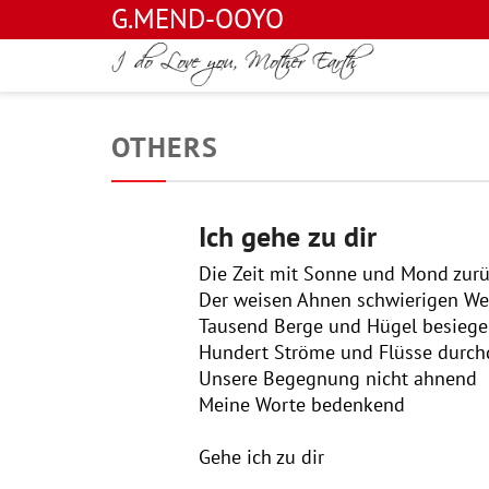
G.MEND-OOYO
OTHERS
Ich gehe zu dir
Die Zeit mit Sonne und Mond zur
Der weisen Ahnen schwierigen W
Tausend Berge und Hügel besieg
Hundert Ströme und Flüsse durc
Unsere Begegnung nicht ahnend
Meine Worte bedenkend
Gehe ich zu dir