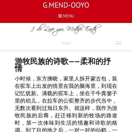
G.MEND-OOYO
MENU
CHINESE
MENU
游牧民族的诗歌——柔和的抒
情
小时候，东方拂晓，家里人拆开蒙古包，装
在驼车上出发的情景在我的脑海里，到现在
记忆犹新。满载的驼车上，坐在干牛粪篓子
里的幼儿，在拉车的公驼整齐的步代当中，
无数次看到过旭日东升。就这样，我作为游
牧民族的后裔，赶迁移到新的牧场的路途
时，第一次体味到生活的情趣和诗歌的格
调。到了目的地之后，一对一对的仙鹤，一