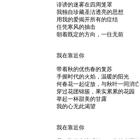
诽谤的迷雾在四周笼罩
我独自珍藏圣洁透亮的思想
用我的爱揭开所有的症结
任凭寒风的抽击
朝着既定的方向，一往无前
我在靠近你
带着秋的优伤春的复苏
手握时代的火焰，温暖的阳光
何春花一起绽放，与秋叶一同消
穿过花团锦簇，果实累累的花园
举起一杯甜美的甘露
我的心无此渴望
我在靠近你