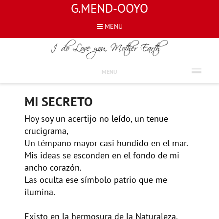
G.MEND-OOYO
MENU
SPANISH
MENU
MI SECRETO
Hoy soy un acertijo no leído, un tenue
crucigrama,
Un témpano mayor casi hundido en el mar.
Mis ideas se esconden en el fondo de mi
ancho corazón.
Las oculta ese símbolo patrio que me
ilumina.
Existo en la hermosura de la Naturaleza.